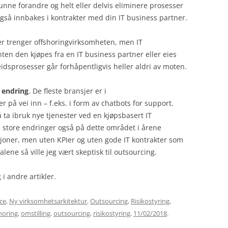
kunne forandre og helt eller delvis eliminere prosesser
også innbakes i kontrakter med din IT business partner.
r trenger offshoringvirksomheten, men IT
en den kjøpes fra en IT business partner eller eies
idsprosesser går forhåpentligvis heller aldri av moten.
 endring
. De fleste bransjer er i
r på vei inn – f.eks. i form av chatbots for support.
 ta ibruk nye tjenester ved en kjøpsbasert IT
e store endringer også på dette området i årene
joner, men uten KPIer og uten gode IT kontrakter som
lene så ville jeg vært skeptisk til outsourcing.
i andre artikler.
ce
,
Ny virksomhetsarkitektur
,
Outsourcing
,
Risikostyring
,
horing
,
omstilling
,
outsourcing
,
risikostyring
,
11/02/2018
.