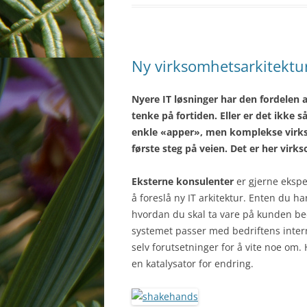
Ny virksomhetsarkitektur
Nyere IT løsninger har den fordelen 
tenke på fortiden. Eller er det ikke
enkle «apper», men komplekse virkso
første steg på veien. Det er her vi
Eksterne konsulenter
er gjerne ekspe
å foreslå ny IT arkitektur. Enten du h
hvordan du skal ta vare på kunden be
systemet passer med bedriftens inter
selv forutsetninger for å vite noe om.
en katalysator for endring.