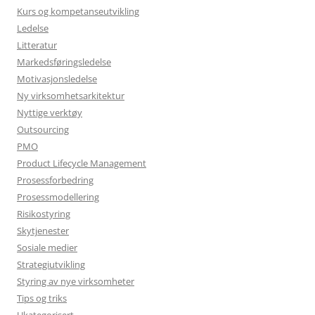
Kurs og kompetanseutvikling
Ledelse
Litteratur
Markedsføringsledelse
Motivasjonsledelse
Ny virksomhetsarkitektur
Nyttige verktøy
Outsourcing
PMO
Product Lifecycle Management
Prosessforbedring
Prosessmodellering
Risikostyring
Skytjenester
Sosiale medier
Strategiutvikling
Styring av nye virksomheter
Tips og triks