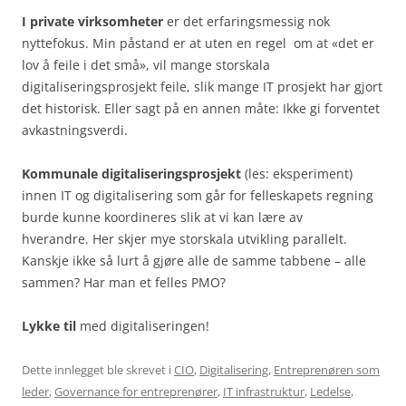
I private virksomheter
er det erfaringsmessig nok
nyttefokus. Min påstand er at uten en regel om at «det er
lov å feile i det små», vil mange storskala
digitaliseringsprosjekt feile, slik mange IT prosjekt har gjort
det historisk. Eller sagt på en annen måte: Ikke gi forventet
avkastningsverdi.
Kommunale digitaliseringsprosjekt
(les: eksperiment)
innen IT og digitalisering som går for felleskapets regning
burde kunne koordineres slik at vi kan lære av
hverandre. Her skjer mye storskala utvikling parallelt.
Kanskje ikke så lurt å gjøre alle de samme tabbene – alle
sammen? Har man et felles PMO?
Lykke til
med digitaliseringen!
Dette innlegget ble skrevet i
CIO
,
Digitalisering
,
Entreprenøren som
leder
,
Governance for entreprenører
,
IT infrastruktur
,
Ledelse
,