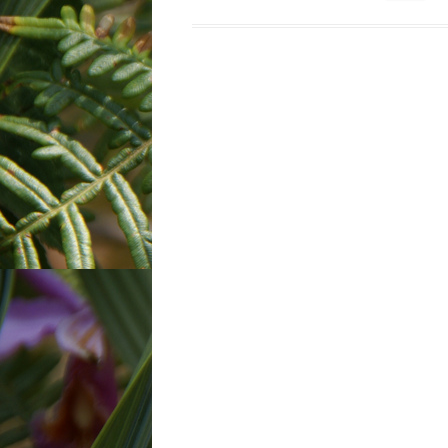
etter: