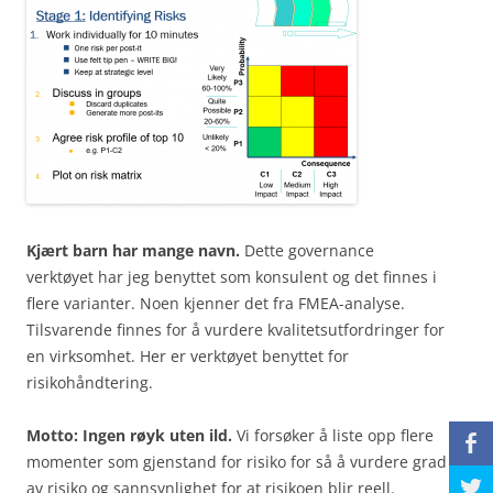
Kjært barn har mange navn.
Dette governance
verktøyet har jeg benyttet som konsulent og det finnes i
flere varianter. Noen kjenner det fra FMEA-analyse.
Tilsvarende finnes for å vurdere kvalitetsutfordringer for
en virksomhet. Her er verktøyet benyttet for
risikohåndtering.
Motto: Ingen røyk uten ild.
Vi forsøker å liste opp flere
b
momenter som gjenstand for risiko for så å vurdere grad
a
av risiko og sannsynlighet for at risikoen blir reell.