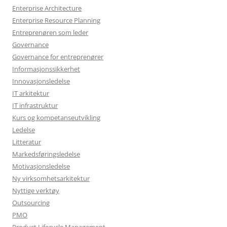
Enterprise Architecture
Enterprise Resource Planning
Entreprenøren som leder
Governance
Governance for entreprenører
Informasjonssikkerhet
Innovasjonsledelse
IT arkitektur
IT infrastruktur
Kurs og kompetanseutvikling
Ledelse
Litteratur
Markedsføringsledelse
Motivasjonsledelse
Ny virksomhetsarkitektur
Nyttige verktøy
Outsourcing
PMO