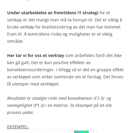
Under utarbeidelse av fremtidens IT strategi
for et
selskap er det mangt man må ta hensyn til. Det er viktig å
bruke verktøy for kvalitetssikring av det man har kommet
fram til. Å kontrollere risiko og muligheter er et viktig
område.
Her tar vi for oss et verktøy
som anbefales fordi det ikke
kan gå galt; Det er kun positive effekter av
konsekvensvurderinger. I tillegg så er det en gruppe effekt
av verktøyet som virker samlende om et forslag. Det finnes
få ulemper med verktøyet.
Resultatet er utvalgte risiki med konsekvenser (C1-3) og
sannsynlighet (P1-3) i en matrise. Se eksempel på en slik
prosess under.
EKSEMPEL: